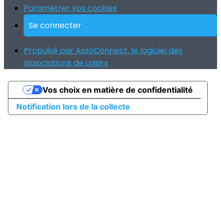
Paramétrer vos cookies
Se connecter
Propulsé par AssoConnect, le logiciel des
associations de Loisirs
Vos choix en matière de confidentialité
Notification lors de la collecte