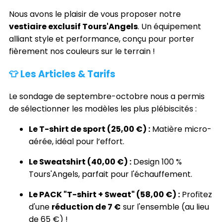
Nous avons le plaisir de vous proposer notre
vestiaire exclusif Tours'Angels
. Un équipement
alliant style et performance, conçu pour porter
fièrement nos couleurs sur le terrain !
👕 Les Articles & Tarifs
Le sondage de septembre-octobre nous a permis
de sélectionner les modèles les plus plébiscités :
Le T-shirt de sport (25,00 €) :
Matière micro-
aérée, idéal pour l’effort.
Le Sweatshirt (40,00 €) :
Design 100 %
Tours'Angels, parfait pour l'échauffement.
Le PACK "T-shirt + Sweat" (58,00 €) :
Profitez
d'une
réduction de 7 €
sur l'ensemble (au lieu
de 65 €) !