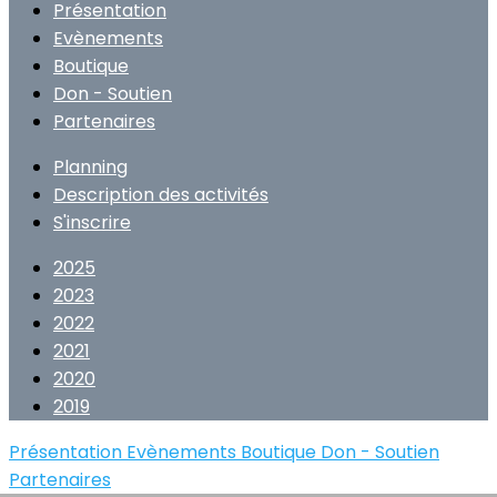
Présentation
Evènements
Boutique
Don - Soutien
Partenaires
Planning
Description des activités
S'inscrire
2025
2023
2022
2021
2020
2019
Présentation
Evènements
Boutique
Don - Soutien
Partenaires