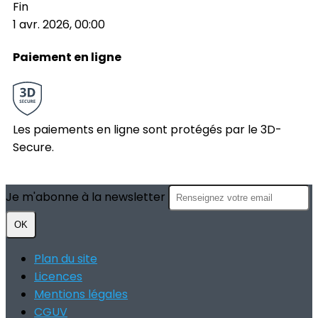
Fin
1 avr. 2026, 00:00
Paiement en ligne
Les paiements en ligne sont protégés par le 3D-
Secure.
Je m'abonne à la newsletter
OK
Plan du site
Licences
Mentions légales
CGUV