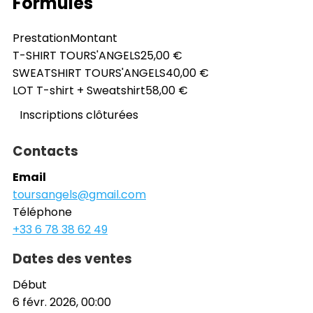
Formules
Prestation
Montant
T-SHIRT TOURS'ANGELS
25,00 €
SWEATSHIRT TOURS'ANGELS
40,00 €
LOT T-shirt + Sweatshirt
58,00 €
Inscriptions clôturées
Contacts
Email
toursangels@gmail.com
Téléphone
+33 6 78 38 62 49
Dates des ventes
Début
6 févr. 2026, 00:00