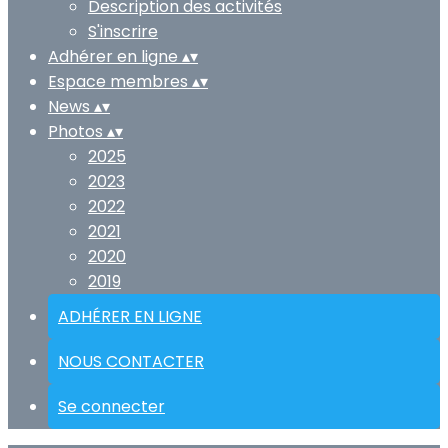
Description des activités
S'inscrire
Adhérer en ligne
▴
▾
Espace membres
▴
▾
News
▴
▾
Photos
▴
▾
2025
2023
2022
2021
2020
2019
ADHÉRER EN LIGNE
NOUS CONTACTER
Se connecter