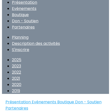
Présentation
Evènements
Boutique
Don - Soutien
Partenaires
Planning
Description des activités
S'inscrire
2025
2023
2022
2021
2020
2019
Présentation
Evènements
Boutique
Don - Soutien
Partenaires