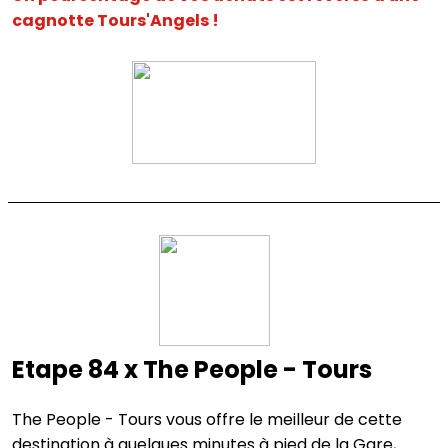
cagnotte Tours'Angels !
Etape 84 x The People - Tours
The People - Tours vous offre le meilleur de cette
destination à quelques minutes à pied de la Gare,