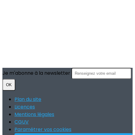
Je m'abonne à la newsletter
OK
Plan du site
Licences
Mentions légales
CGUV
Paramétrer vos cookies