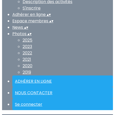
Description des activités
S'inscrire
Adhérer en ligne
▴
▾
Espace membres
▴
▾
News
▴
▾
Photos
▴
▾
2025
2023
2022
2021
2020
2019
ADHÉRER EN LIGNE
NOUS CONTACTER
Se connecter