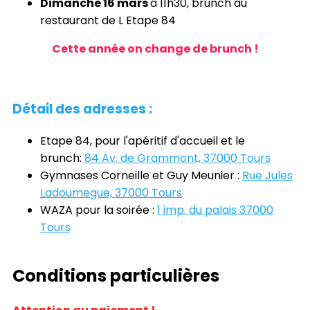
Dimanche 16 mars
à 11h30, brunch au
restaurant de L Etape 84
Cette année on change de brunch !
Détail des adresses :
Etape 84, pour l'apéritif d'accueil et le
brunch:
84 Av. de Grammont, 37000 Tours
Gymnases Corneille et Guy Meunier :
Rue Jules
Ladoumegue, 37000 Tours
WAZA pour la soirée :
1 imp. du palais 37000
Tours
Conditions particulières