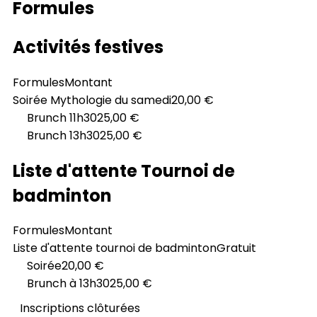
Formules
Activités festives
Formules
Montant
Soirée Mythologie du samedi
20,00 €
Brunch 11h30
25,00 €
Brunch 13h30
25,00 €
Liste d'attente Tournoi de
badminton
Formules
Montant
Liste d'attente tournoi de badminton
Gratuit
Soirée
20,00 €
Brunch à 13h30
25,00 €
Inscriptions clôturées