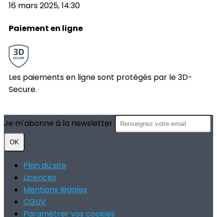
16 mars 2025, 14:30
Paiement en ligne
Les paiements en ligne sont protégés par le 3D-
Secure.
Je m'abonne à la newsletter
OK
Plan du site
Licences
Mentions légales
CGUV
Paramétrer vos cookies