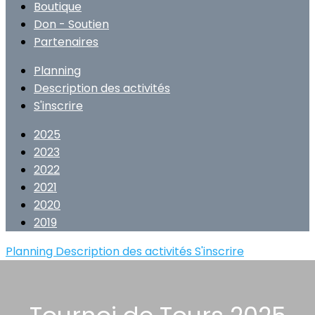
Boutique
Don - Soutien
Partenaires
Planning
Description des activités
S'inscrire
2025
2023
2022
2021
2020
2019
Planning
Description des activités
S'inscrire