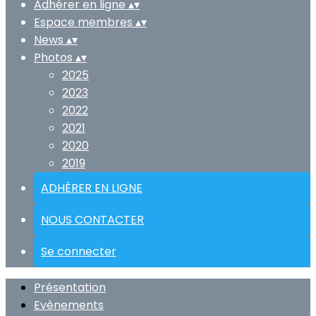
Adhérer en ligne
▴
▾
Espace membres
▴
▾
News
▴
▾
Photos
▴
▾
2025
2023
2022
2021
2020
2019
ADHÉRER EN LIGNE
NOUS CONTACTER
Se connecter
Présentation
Evènements