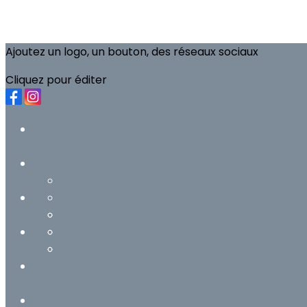
Ajoutez un logo, un bouton, des réseaux sociaux
Cliquez pour éditer