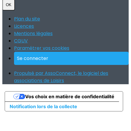
OK
Plan du site
Licences
Mentions légales
CGUV
Paramétrer vos cookies
Se connecter
Propulsé par AssoConnect, le logiciel des
associations de Loisirs
Vos choix en matière de confidentialité
Notification lors de la collecte