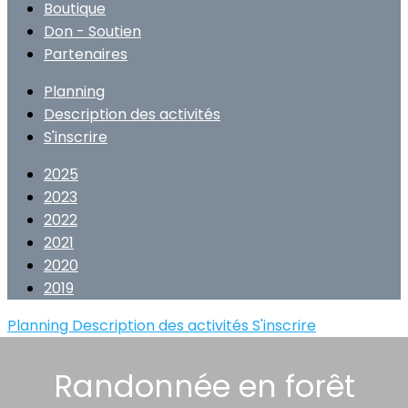
Boutique
Don - Soutien
Partenaires
Planning
Description des activités
S'inscrire
2025
2023
2022
2021
2020
2019
Planning
Description des activités
S'inscrire
Randonnée en forêt