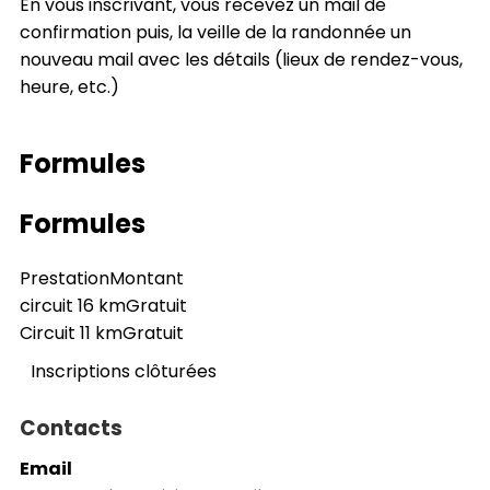
En vous inscrivant, vous recevez un mail de
confirmation puis, la veille de la randonnée un
nouveau mail avec les détails (lieux de rendez-vous,
heure, etc.)
Formules
Formules
Prestation
Montant
circuit 16 km
Gratuit
Circuit 11 km
Gratuit
Inscriptions clôturées
Contacts
Email