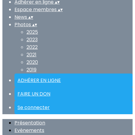
Adhérer en ligne
▴
▾
Espace membres
▴
▾
News
▴
▾
Photos
▴
▾
2025
2023
2022
2021
2020
2019
ADHÉRER EN LIGNE
FAIRE UN DON
Se connecter
Présentation
Evènements