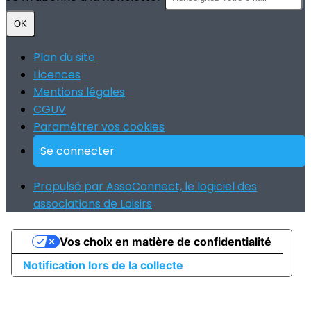
OK
Plan du site
Licences
Mentions légales
CGUV
Paramétrer vos cookies
Se connecter
Propulsé par AssoConnect, le logiciel des
associations de Loisirs
Vos choix en matière de confidentialité
Notification lors de la collecte