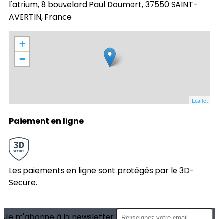
l'atrium, 8 bouvelard Paul Doumert, 37550 SAINT-
AVERTIN, France
+
−
Leaflet
Paiement en ligne
Les paiements en ligne sont protégés par le 3D-
Secure.
Je m'abonne à la newsletter