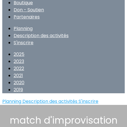
Boutique
Don - Soutien
Partenaires
Planning
Description des activités
S'inscrire
2025
2023
2022
2021
2020
2019
Planning
Description des activités
S'inscrire
match d'improvisation