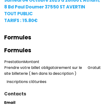
Samedi 04 Octobre 2025 à 20h00 L'Atrium,
8 Bd Paul Doumer 37550 ST AVERTIN
TOUT PUBLIC
TARIFS : 15.80€
Formules
Formules
Prestation
Montant
Prendre votre billet obligatoirement sur le
Gratuit
site billeterie ( lien dans la description )
Inscriptions clôturées
Contacts
Email