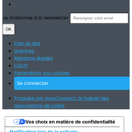
Je m'abonne à la newsletter
OK
Plan du site
Licences
Mentions légales
CGUV
Paramétrer vos cookies
Se connecter
Propulsé par AssoConnect, le logiciel des
associations de Loisirs
Vos choix en matière de confidentialité
Notification lors de la collecte