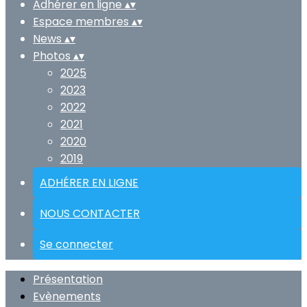
Adhérer en ligne
▴
▾
Espace membres
▴
▾
News
▴
▾
Photos
▴
▾
2025
2023
2022
2021
2020
2019
ADHÉRER EN LIGNE
NOUS CONTACTER
Se connecter
Présentation
Evènements