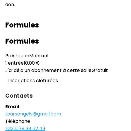
don.
Formules
Formules
Prestation
Montant
1 entrée
10,00 €
J'ai déja un abonnement à cette salle
Gratuit
Inscriptions clôturées
Contacts
Email
toursangels@gmail.com
Téléphone
+33 6 78 38 62 49