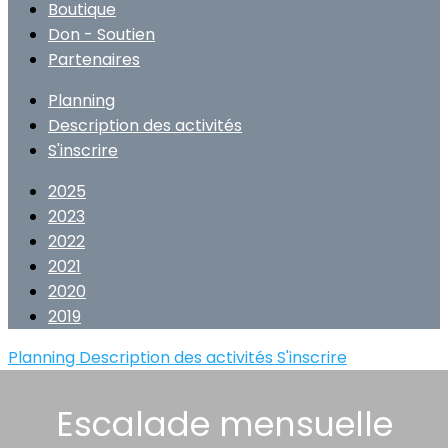
Boutique
Don - Soutien
Partenaires
Planning
Description des activités
S'inscrire
2025
2023
2022
2021
2020
2019
Planning
Description des activités
S'inscrire
Escalade mensuelle