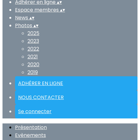
Adhérer en ligne
▴
▾
Espace membres
▴
▾
News
▴
▾
Photos
▴
▾
2025
2023
2022
2021
2020
2019
ADHÉRER EN LIGNE
NOUS CONTACTER
Se connecter
Présentation
Evènements