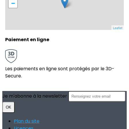
−
Leaflet
Paiement en ligne
Les paiements en ligne sont protégés par le 3D-
Secure.
Je m'abonne à la newsletter
OK
Plan du site
Licences