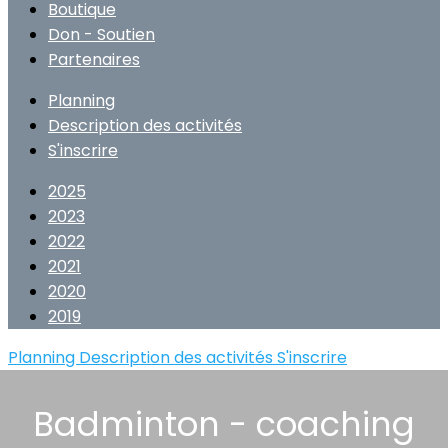
Boutique
Don - Soutien
Partenaires
Planning
Description des activités
S'inscrire
2025
2023
2022
2021
2020
2019
Planning
Description des activités
S'inscrire
Badminton - coaching