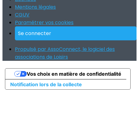
Mentions légales
CGUV
Paramétrer vos cookies
Se connecter
Propulsé par AssoConnect, le logiciel des
associations de Loisirs
Vos choix en matière de confidentialité
Notification lors de la collecte