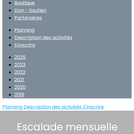
Boutique
Don - Soutien
Partenaires
Planning
Description des activités
S'inscrire
2025
2023
2022
2021
2020
2019
Planning
Description des activités
S'inscrire
Escalade mensuelle