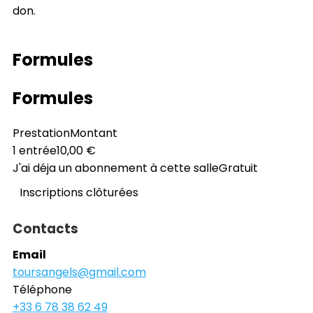
don.
Formules
Formules
Prestation
Montant
1 entrée
10,00 €
J'ai déja un abonnement à cette salle
Gratuit
Inscriptions clôturées
Contacts
Email
toursangels@gmail.com
Téléphone
+33 6 78 38 62 49