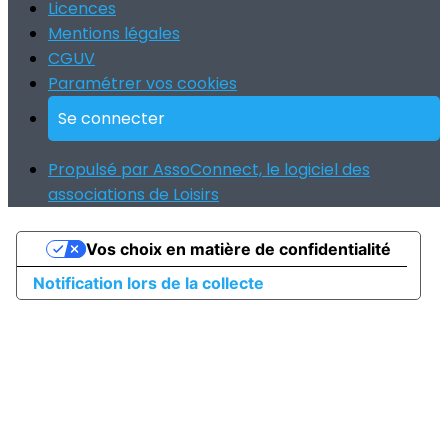
Licences
Mentions légales
CGUV
Paramétrer vos cookies
Se connecter
Propulsé par AssoConnect, le logiciel des
associations de Loisirs
Vos choix en matière de confidentialité
Notification lors de la collecte