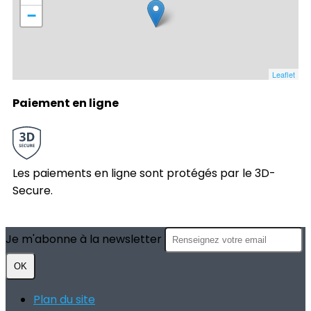
−
Leaflet
Paiement en ligne
Les paiements en ligne sont protégés par le 3D-
Secure.
Je m'abonne à la newsletter
OK
Plan du site