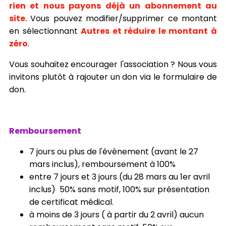
rien et nous payons déjà un abonnement au
site.
Vous pouvez modifier/supprimer ce montant
en sélectionnant
Autres et réduire le montant à
zéro
.
Vous souhaitez encourager l'association ? Nous vous
invitons plutôt à rajouter un don via le formulaire de
don.
Remboursement
7 jours ou plus de l'évènement (avant le 27
mars inclus), remboursement à 100%
entre 7 jours et 3 jours (du 28 mars au 1er avril
inclus) 50% sans motif, 100% sur présentation
de certificat médical.
à moins de 3 jours ( à partir du 2 avril) aucun