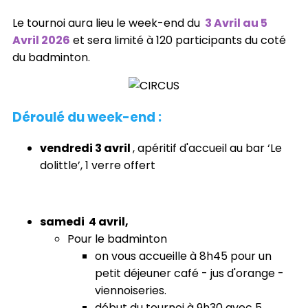
Le tournoi aura lieu le week-end du
3 Avril au 5
Avril 2026
et sera limité à 120 participants du coté
du badminton.
Déroulé du week-end :
vendredi 3 avril
, apéritif d'accueil au bar ‘Le
dolittle’, 1 verre offert
samedi 4 avril,
Pour le badminton
on vous accueille à 8h45 pour un
petit déjeuner café - jus d'orange -
viennoiseries.
début du tournoi à 9h30 avec 5