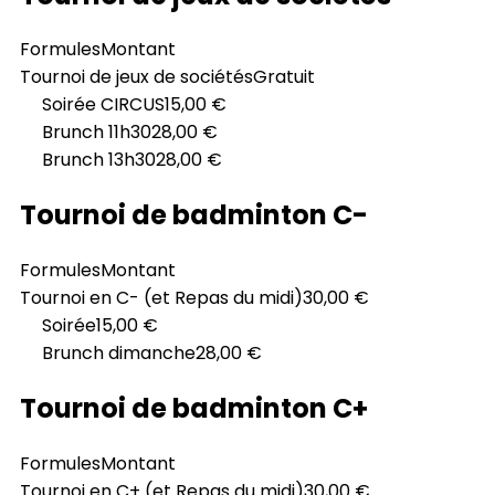
Formules
Montant
Tournoi de jeux de sociétés
Gratuit
Soirée CIRCUS
15,00 €
Brunch 11h30
28,00 €
Brunch 13h30
28,00 €
Tournoi de badminton C-
Formules
Montant
Tournoi en C- (et Repas du midi)
30,00 €
Soirée
15,00 €
Brunch dimanche
28,00 €
Tournoi de badminton C+
Formules
Montant
Tournoi en C+ (et Repas du midi)
30,00 €