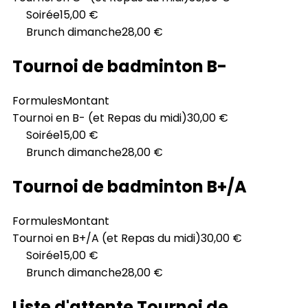
Soirée
15,00 €
Brunch dimanche
28,00 €
Tournoi de badminton B-
Formules
Montant
Tournoi en B- (et Repas du midi)
30,00 €
Soirée
15,00 €
Brunch dimanche
28,00 €
Tournoi de badminton B+/A
Formules
Montant
Tournoi en B+/A (et Repas du midi)
30,00 €
Soirée
15,00 €
Brunch dimanche
28,00 €
Liste d'attente Tournoi de