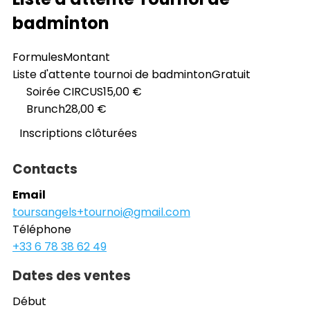
badminton
Formules
Montant
Liste d'attente tournoi de badminton
Gratuit
Soirée CIRCUS
15,00 €
Brunch
28,00 €
Inscriptions clôturées
Contacts
Email
toursangels+tournoi@gmail.com
Téléphone
+33 6 78 38 62 49
Dates des ventes
Début