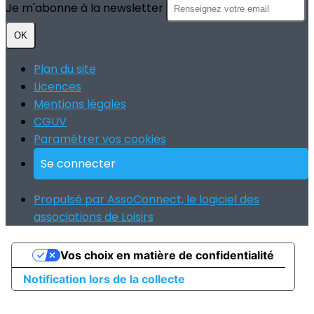
Je m'abonne à la newsletter
OK
Plan du site
Licences
Mentions légales
CGUV
Paramétrer vos cookies
Se connecter
Propulsé par AssoConnect, le logiciel des
associations de Loisirs
Vos choix en matière de confidentialité
Notification lors de la collecte