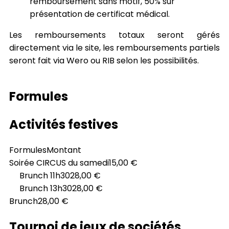
remboursement sans motif, 50% sur
présentation de certificat médical.
Les remboursements totaux seront gérés
directement via le site, les remboursements partiels
seront fait via Wero ou RIB selon les possibilités.
Formules
Activités festives
Formules
Montant
Soirée CIRCUS du samedi
15,00 €
Brunch 11h30
28,00 €
Brunch 13h30
28,00 €
Brunch
28,00 €
Tournoi de jeux de sociétés