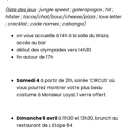
(
liste des jeux
: jungle speed ; galerapagos ; hit ;
hitster ; tacos/chat/bouc/cheese/pizza ; love letter
; cracklist ; code names ; cabanga)
on vous accueille à 14h à la salle du Waza,
accès au bar
début des olympiades vers 14h30
fin autour de 17h
Samedi 4
à partir de 21h, soirée ‘CIRCUS’ où
vous pourrez montrer votre plus beau
costume à Monsieur Loyal, 1 verre offert
Dimanche 5 avril
à 11h30 et 13h30, brunch au
restaurant de L Etape 84