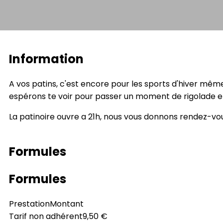
Information
A vos patins, c'est encore pour les sports d'hiver même s
espérons te voir pour passer un moment de rigolade en
La patinoire ouvre a 21h, nous vous donnons rendez-vou
Formules
Formules
Prestation
Montant
Tarif non adhérent
9,50 €