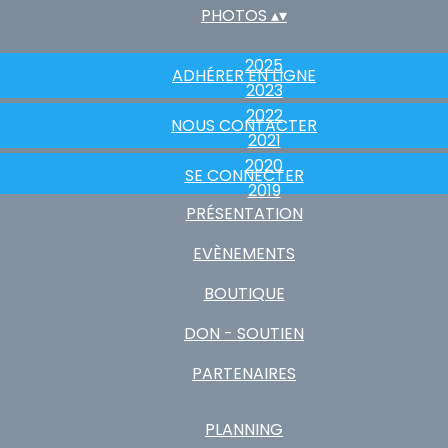
PHOTOS
▴
▾
2025
ADHÉRER EN LIGNE
2023
2022
NOUS CONTACTER
2021
2020
SE CONNECTER
2019
PRÉSENTATION
EVÈNEMENTS
BOUTIQUE
DON - SOUTIEN
PARTENAIRES
PLANNING