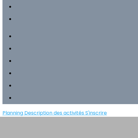
Planning
Description des activités
S'inscrire