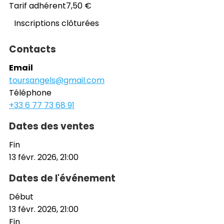
Tarif adhérent
7,50 €
Inscriptions clôturées
Contacts
Email
toursangels@gmail.com
Téléphone
+33 6 77 73 68 91
Dates des ventes
Fin
13 févr. 2026, 21:00
Dates de l'événement
Début
13 févr. 2026, 21:00
Fin