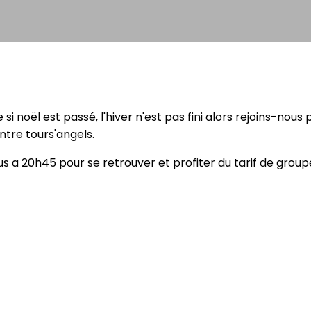
i noël est passé, l'hiver n'est pas fini alors rejoins-nous
tre tours'angels.
s a 20h45 pour se retrouver et profiter du tarif de group