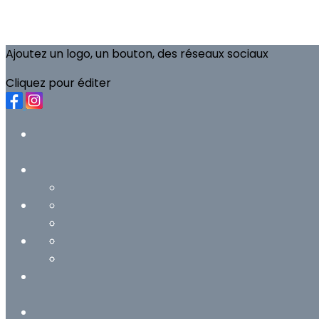
Ajoutez un logo, un bouton, des réseaux sociaux
Cliquez pour éditer