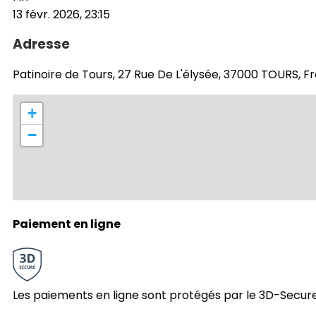
13 févr. 2026, 23:15
Adresse
Patinoire de Tours, 27 Rue De L'élysée, 37000 TOURS, F
+
−
Paiement en ligne
Les paiements en ligne sont protégés par le 3D-Secure