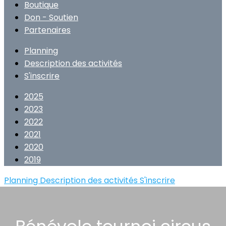
Boutique
Don - Soutien
Partenaires
Planning
Description des activités
S'inscrire
2025
2023
2022
2021
2020
2019
Planning
Description des activités
S'inscrire