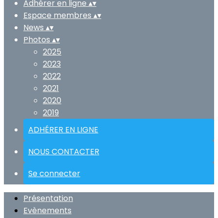
Adhérer en ligne
▴
▾
Espace membres
▴
▾
News
▴
▾
Photos
▴
▾
2025
2023
2022
2021
2020
2019
ADHÉRER EN LIGNE
NOUS CONTACTER
Se connecter
Présentation
Evènements