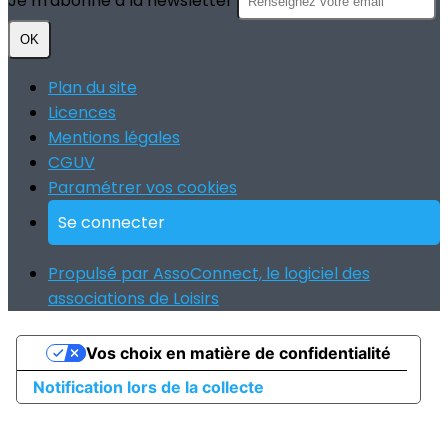
Je m'abonne à la newsletter
OK
Plan du site
Licences
Mentions légales
CGUV
Paramétrer vos cookies
Se connecter
Propulsé par AssoConnect, le logiciel des
associations de Loisirs
Vos choix en matière de confidentialité
Notification lors de la collecte