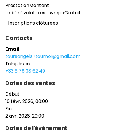
Prestation
Montant
Le bénévolat c'est sympa
Gratuit
Inscriptions clôturées
Contacts
Email
toursangels+tournoi@gmail.com
Téléphone
+33 6 78 38 62 49
Dates des ventes
Début
16 févr. 2026, 00:00
Fin
2 avr. 2026, 20:00
Dates de l'événement