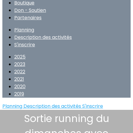
Boutique
Don - Soutien
Partenaires
Planning
Description des activités
S'inscrire
2025
2023
2022
2021
2020
2019
Planning
Description des activités
S'inscrire
Sortie running du