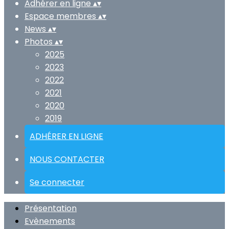
Adhérer en ligne
▴
▾
Espace membres
▴
▾
News
▴
▾
Photos
▴
▾
2025
2023
2022
2021
2020
2019
ADHÉRER EN LIGNE
NOUS CONTACTER
Se connecter
Présentation
Evènements