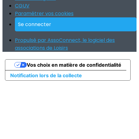
CGUV
Paramétrer vos cookies
Se connecter
Propulsé par AssoConnect, le logiciel des
associations de Loisirs
Vos choix en matière de confidentialité
Notification lors de la collecte