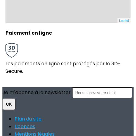
Leaflet
Paiement en ligne
Les paiements en ligne sont protégés par le 3D-
Secure.
Je m'abonne à la newsletter
OK
Plan du site
Licences
Mentions légales