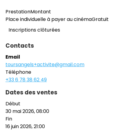
Prestation
Montant
Place individuelle à payer au cinéma
Gratuit
Inscriptions clôturées
Contacts
Email
toursangels+activite@gmail.com
Téléphone
+33 6 78 38 62 49
Dates des ventes
Début
30 mai 2026, 08:00
Fin
16 juin 2026, 21:00