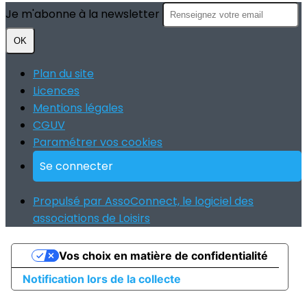
Je m'abonne à la newsletter
OK
Plan du site
Licences
Mentions légales
CGUV
Paramétrer vos cookies
Se connecter
Propulsé par AssoConnect, le logiciel des
associations de Loisirs
Vos choix en matière de confidentialité
Notification lors de la collecte