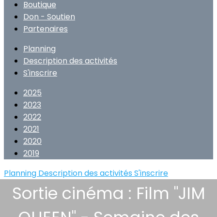
Boutique
Don - Soutien
Partenaires
Planning
Description des activités
S'inscrire
2025
2023
2022
2021
2020
2019
Planning
Description des activités
S'inscrire
Sortie cinéma : Film "JIM