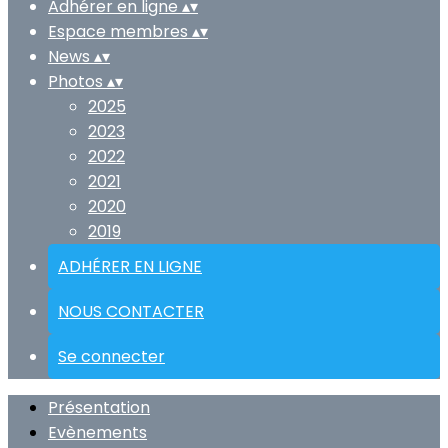
Adhérer en ligne
▴
▾
Espace membres
▴
▾
News
▴
▾
Photos
▴
▾
2025
2023
2022
2021
2020
2019
ADHÉRER EN LIGNE
NOUS CONTACTER
Se connecter
Présentation
Evènements