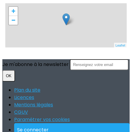
+
−
Leaflet
Je m'abonne à la newsletter
OK
Plan du site
Licences
Mentions légales
CGUV
Paramétrer vos cookies
Se connecter