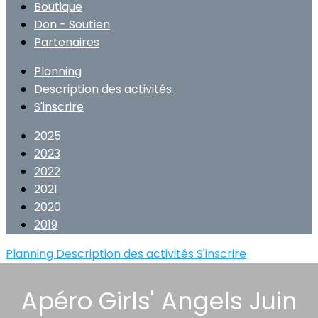
Boutique
Don - Soutien
Partenaires
Planning
Description des activités
S'inscrire
2025
2023
2022
2021
2020
2019
Planning
Description des activités
S'inscrire
Apéro Girls' Angels Juin