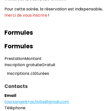
Pour cette soirée, la réservation est indispensable,
merci de vous inscrire
!
Formules
Formules
Prestation
Montant
Inscription gratuite
Gratuit
Inscriptions clôturées
Contacts
Email
toursangels+activite@gmail.com
Téléphone